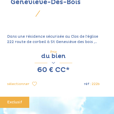
Geneviève-Des-Bois
Dans une résidence sécurisée au Clos de l'église
222 route de corbeil à St Geneviève des bois ,...
Prix
du bien
60 €
CC*
sélectionner
réf :
222b
Exclusif