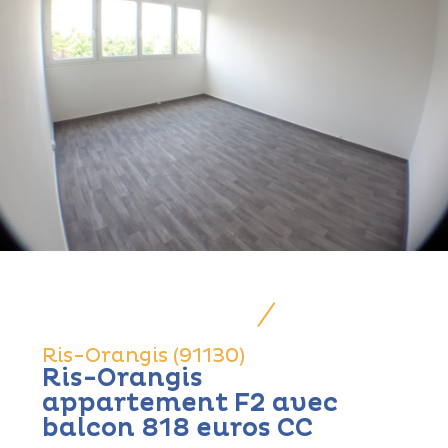
Ris-Orangis (91130)
Ris-Orangis
appartement F2 avec
balcon 818 euros CC