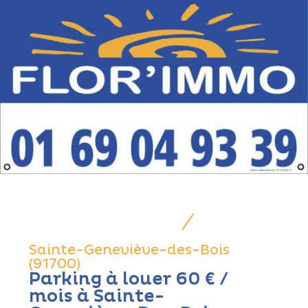
Sainte-Geneviève-des-Bois
(91700)
Parking à louer 60 € /
mois à Sainte-