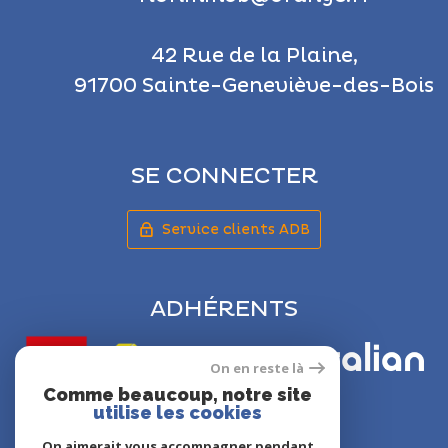
42 Rue de la Plaine,
91700 Sainte-Geneviève-des-Bois
SE CONNECTER
Service clients ADB
ADHÉRENTS
On en reste là
Comme beaucoup, notre site
utilise les cookies
On aimerait vous accompagner pendant