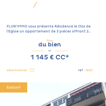
FLOR'IMMO vous présente Résidence le Clos de
l'Eglise un appartement de 3 pièces offrant 2...
Prix
du bien
1 145 €
CC*
sélectionner
réf :
1920
Exclusif