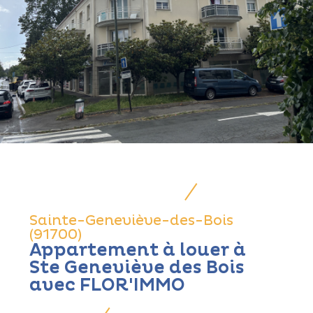
Sainte-Geneviève-des-Bois
(91700)
Appartement à louer à
Ste Geneviève des Bois
avec FLOR'IMMO