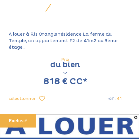
A louer à Ris Orangis résidence La ferme du
Temple, un appartement F2 de 41m2 au 3ème
étage...
Prix
du bien
818 €
CC*
sélectionner
réf :
41
Exclusif