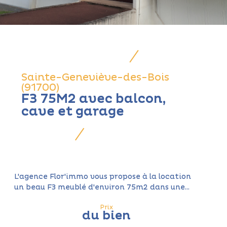
Sainte-Geneviève-des-Bois
(91700)
F3 75M2 avec balcon,
cave et garage
L'agence Flor'immo vous propose à la location
un beau F3 meublé d'environ 75m2 dans une...
Prix
du bien