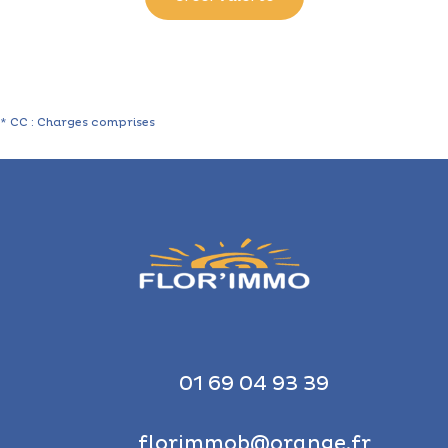
* CC : Charges comprises
01 69 04 93 39
florimmob@orange.fr