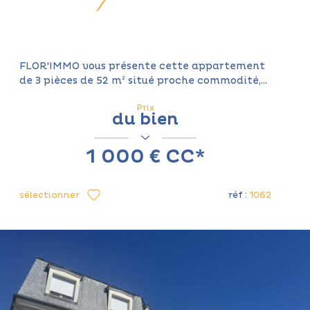
FLOR'IMMO vous présente cette appartement
de 3 pièces de 52 m² situé proche commodité,...
Prix
du bien
1 000 €
CC*
sélectionner
réf :
1062