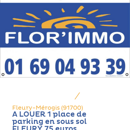
Fleury-Mérogis (91700)
A LOUER 1 place de
parking en sous sol
FLEURY 75 euros