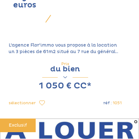
euros
L'agence Flor'immo vous propose à la location
un 3 pièces de 61m2 situé au 7 rue du général...
Prix
du bien
1 050 €
CC*
sélectionner
réf :
1051
Exclusif