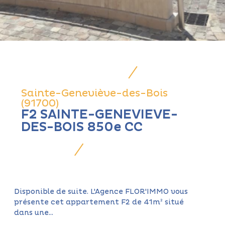
Sainte-Geneviève-des-Bois
(91700)
F2 SAINTE-GENEVIEVE-
DES-BOIS 850e CC
Disponible de suite. L'Agence FLOR'IMMO vous
présente cet appartement F2 de 41m² situé
dans une...