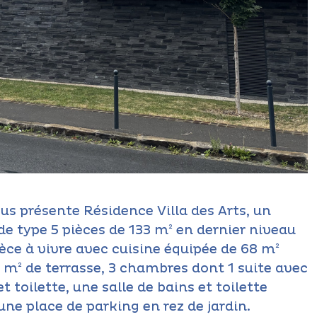
s présente Résidence Villa des Arts, un
e type 5 pièces de 133 m² en dernier niveau
èce à vivre avec cuisine équipée de 68 m²
 m² de terrasse, 3 chambres dont 1 suite avec
et toilette, une salle de bains et toilette
ne place de parking en rez de jardin.