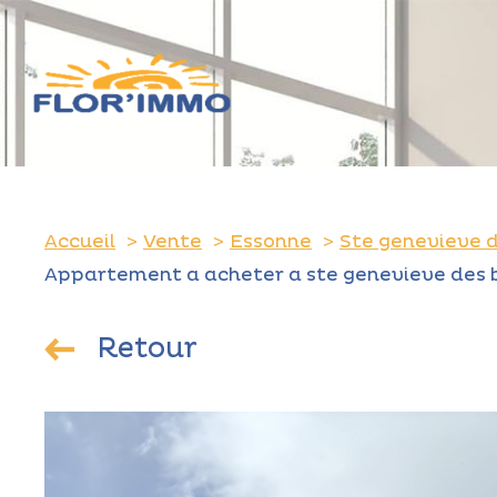
Accueil
Vente
Essonne
Ste genevieve d
Appartement a acheter a ste genevieve des b
Retour
ONS