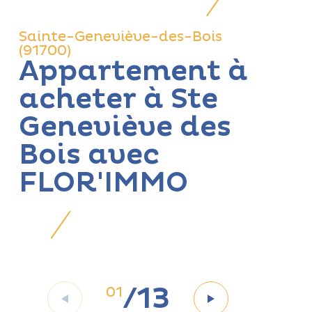
Sainte-Geneviève-des-Bois
(91700)
Appartement à
acheter à Ste
Geneviève des
Bois avec
FLOR'IMMO
/
13
01