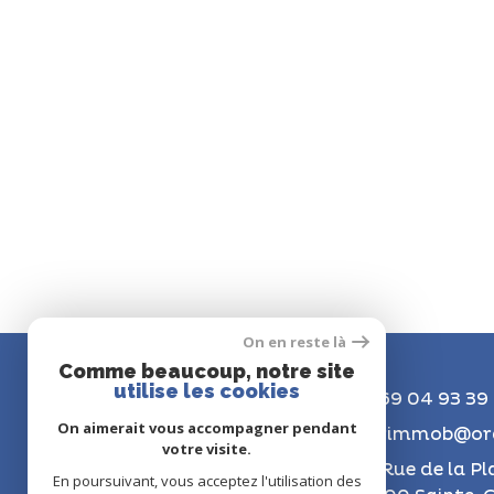
On en reste là
Comme beaucoup, notre site
utilise les cookies
01 69 04 93 39
On aimerait vous accompagner pendant
florimmob@ora
votre visite.
42 Rue de la Pl
En poursuivant, vous acceptez l'utilisation des