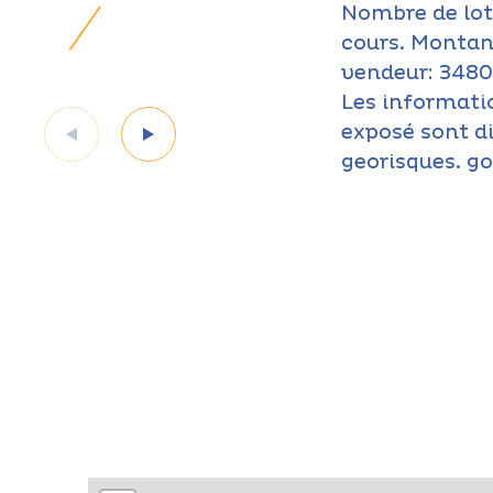
Nombre de lots
cours. Montan
vendeur: 3480 
Les informatio
exposé sont di
georisques. go