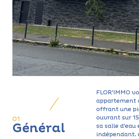
FLOR'IMMO vou
appartement d
offrant une pi
ouvrant sur 15
01
Général
sa salle d'eau 
indépendant. u